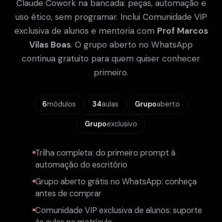
Claude Cowork na bancada: peças, automação e
uso ético, sem programar. Inclui Comunidade VIP
exclusiva de alunos e mentoria com
Prof Marcos
Vilas Boas
. O grupo aberto no WhatsApp
continua gratuito para quem quiser conhecer
primeiro.
6
módulos
34
aulas
Grupo
aberto
Grupo
exclusivo
Trilha completa: do primeiro prompt à
automação do escritório
Grupo aberto grátis no WhatsApp: conheça
antes de comprar
Comunidade VIP exclusiva de alunos: suporte