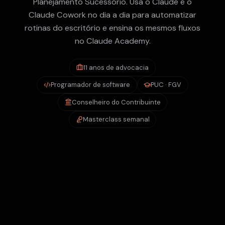
Planejamento Sucessório. Usa o Claude e o
Claude Cowork no dia a dia para automatizar
rotinas do escritório e ensina os mesmos fluxos
no Claude Academy.
11 anos de advocacia
Programador de software
PUC · FGV
Conselheiro do Contribuinte
Masterclass semanal
O QUE VOCÊ VAI DOMINAR