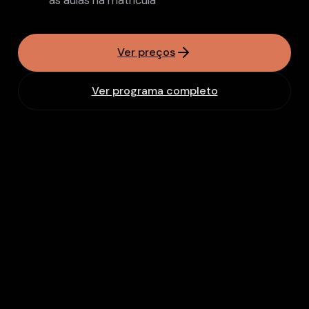
às aulas na matrícula
Ver preços
Ver programa completo